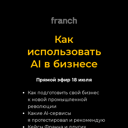
Как
использовать
AI в бизнесе
Прямой эфир 18 июля
Как подготовить свой бизнес
к новой промышленной
революции
Какие AI-сервисы
я протестировал и рекомендую
Кейсы Франча и других