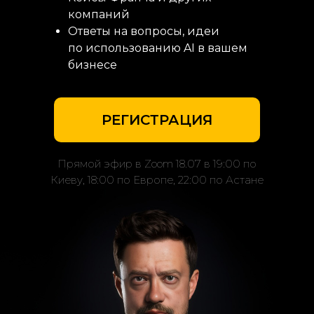
компаний
Ответы на вопросы, идеи
по использованию AI в вашем
бизнесе
РЕГИСТРАЦИЯ
Прямой эфир в Zoom 18.07 в 19:00 по
Киеву, 18:00 по Европе, 22:00 по Астане