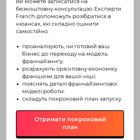
Ви можете записатися на
безкоштовну консультацію. Експерти
Franch допоможуть розібратися в
нюансах, які складно оцінити
самостійно:
проаналізують, чи готовий ваш
бізнес до переходу на модель
франчайзингу;
розрахують орієнтовну економіку
франшизи для вашої ніші;
пояснять деталі франчайзингової
моделі роботи;
складуть покроковий план запуску.
Отримати покроковий
план