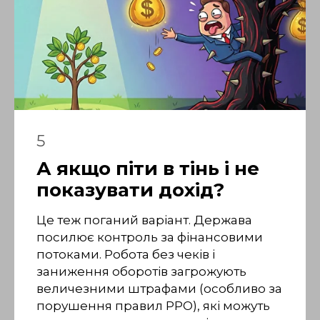
5
А якщо піти в тінь і не
показувати дохід?
Це теж поганий варіант. Держава
посилює контроль за фінансовими
потоками. Робота без чеків і
заниження оборотів загрожують
величезними штрафами (особливо за
порушення правил РРО), які можуть