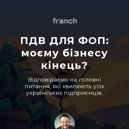
ПДВ ДЛЯ ФОП:
моєму бізнесу
кінець?
Відповідаємо на головні
питання, які хвилюють усіх
українських підприємців.