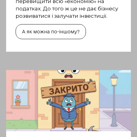
перевищити всю «економію» на
податках. До того ж це не дає бізнесу
розвиватися і залучати інвестиції.
А як можна по-іншому?