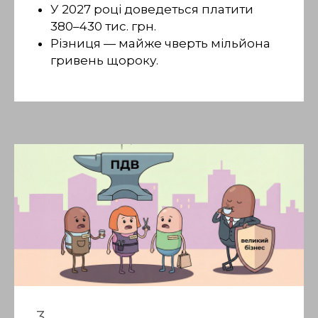
У 2027 році доведеться платити
380–430 тис. грн.
Різниця — майже чверть мільйона
гривень щороку.
3