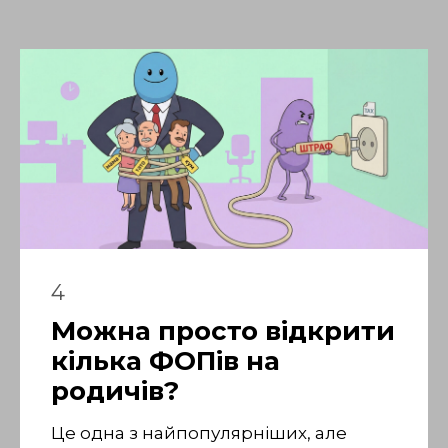
4
Можна просто відкрити
кілька ФОПів на
родичів?
Це одна з найпопулярніших, але