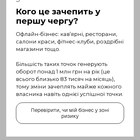
Кого це зачепить у
першу чергу?
Офлайн-бізнес: кав’ярні, ресторани,
салони краси, фітнес-клуби, роздрібні
магазини тощо.
Більшість таких точок генерують
оборот понад 1 млн грн на рік (це
всього близько 83 тисяч на місяць),
тому зміни зачеплять майже кожного
власника навіть однієї успішної точки.
Перевірити, чи мій бізнес у зоні
ризику