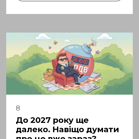
8
До 2027 року ще
далеко. Навіщо думати
про це вже зараз?