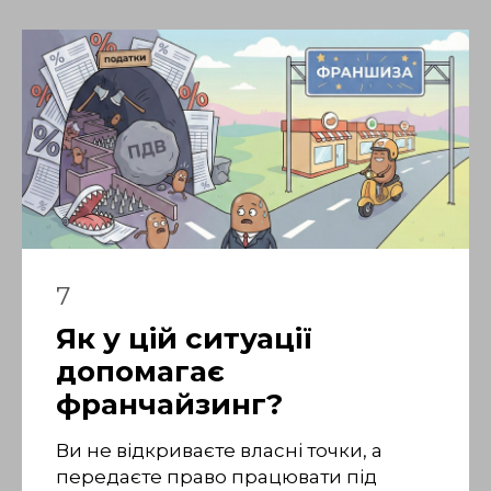
7
Як у цій ситуації
допомагає
франчайзинг?
Ви не відкриваєте власні точки, а
передаєте право працювати під