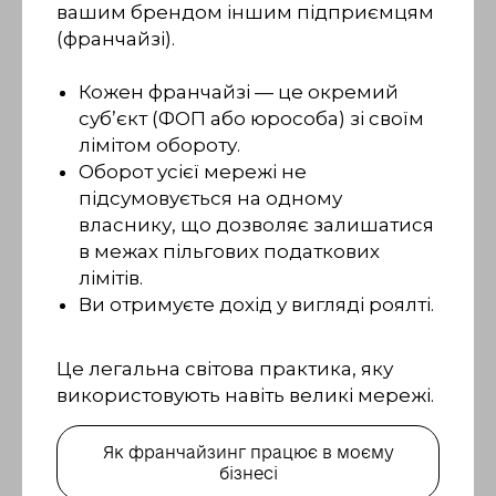
вашим брендом іншим підприємцям
(франчайзі).
Кожен франчайзі — це окремий
суб’єкт (ФОП або юрособа) зі своїм
лімітом обороту.
Оборот усієї мережі не
підсумовується на одному
власнику, що дозволяє залишатися
в межах пільгових податкових
лімітів.
Ви отримуєте дохід у вигляді роялті.
Це легальна світова практика, яку
використовують навіть великі мережі.
Як франчайзинг працює в моєму
бізнесі