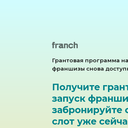
Грантовая программа на
франшизы снова доступ
Получите гран
запуск франш
забронируйте 
слот уже сейча