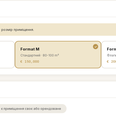
 розмір приміщення.
Format M
Form
Стандартний · 80-100 m²
Флагм
€ 150,000
€ 20
 є приміщення своє або орендоване