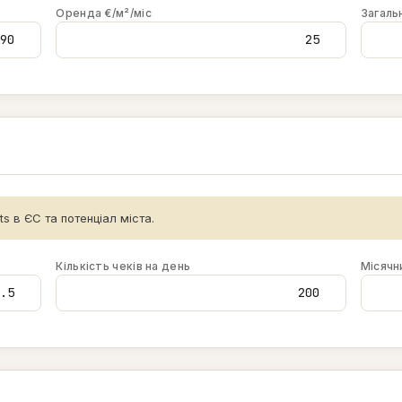
Оренда €/м²/міс
Загаль
s в ЄС та потенціал міста.
Кількість чеків на день
Місячн