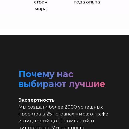
стран
года опыта
мира
Почему нас
выбирают лучшие
Экспертность
Мы создали более 2000 успешных
проектов в 25+ странах мира: от кафе
и пиццерий до IT-компаний и
кинотеатров. Мы не просто