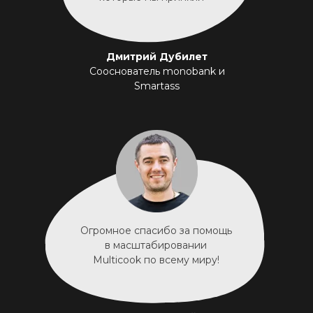
Дмитрий Дубилет
Сооснователь monobank и
Smartass
Огромное спасибо за помощь
в масштабировании
Multicook по всему миру!