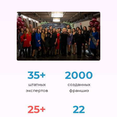
35+
2000
штатных
созданных
экспертов
франшиз
25+
22