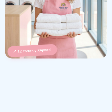
📍 12 точок у Харкові