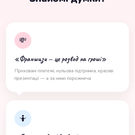
💸
«Франшизи — це розвод на гроші»
Приховані платежі, нульова підтримка, красиві
презентації — а за ними порожнеча
🤷