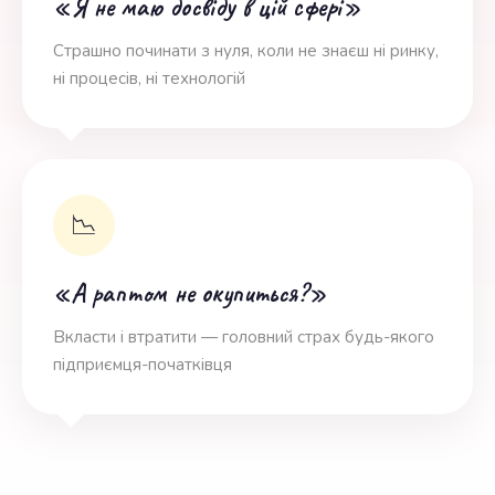
«Я не маю досвіду в цій сфері»
Страшно починати з нуля, коли не знаєш ні ринку,
ні процесів, ні технологій
📉
«А раптом не окупиться?»
Вкласти і втратити — головний страх будь-якого
підприємця-початківця