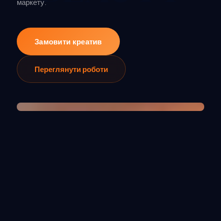
маркету.
Замовити креатив
Переглянути роботи
VIDEO — SHOWREEL / КРЕАТИВИ