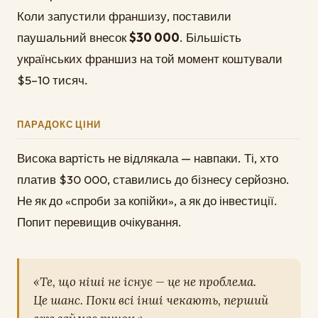
Коли запустили франшизу, поставили
паушальний внесок
$30 000
. Більшість
українських франшиз на той момент коштували
$5–10 тисяч.
ПАРАДОКС ЦІНИ
Висока вартість не відлякала — навпаки. Ті, хто
платив $30 000, ставились до бізнесу серйозно.
Не як до «спроби за копійки», а як до інвестиції.
Попит перевищив очікування.
«Те, що ніші не існує — це не проблема.
Це шанс. Поки всі інші чекають, перший