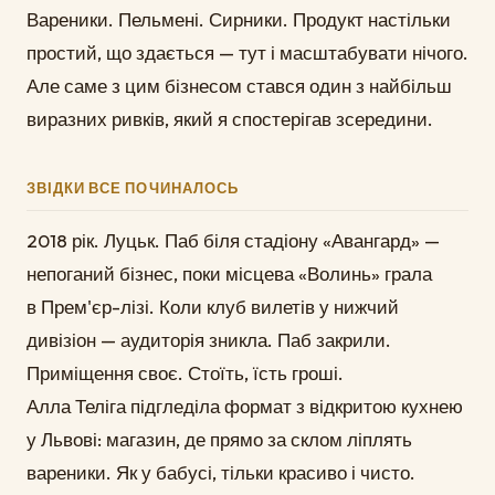
Вареники. Пельмені. Сирники. Продукт настільки
простий, що здається — тут і масштабувати нічого.
Але саме з цим бізнесом стався один з найбільш
виразних ривків, який я спостерігав зсередини.
ЗВІДКИ ВСЕ ПОЧИНАЛОСЬ
2018 рік. Луцьк. Паб біля стадіону «Авангард» —
непоганий бізнес, поки місцева «Волинь» грала
в Прем'єр-лізі. Коли клуб вилетів у нижчий
дивізіон — аудиторія зникла. Паб закрили.
Приміщення своє. Стоїть, їсть гроші.
Алла Теліга підгледіла формат з відкритою кухнею
у Львові: магазин, де прямо за склом ліплять
вареники. Як у бабусі, тільки красиво і чисто.