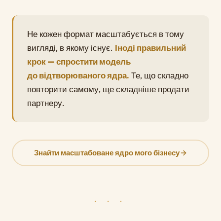
Не кожен формат масштабується в тому
вигляді, в якому існує.
Іноді правильний
крок — спростити модель
до відтворюваного ядра.
Те, що складно
повторити самому, ще складніше продати
партнеру.
Знайти масштабоване ядро мого бізнесу
· · ·