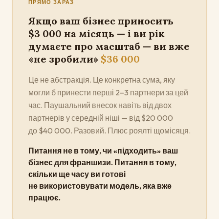
ПРЯМО ЗАРАЗ
Якщо ваш бізнес приносить
$3 000 на місяць — і ви рік
думаєте про масштаб — ви вже
«не зробили»
$36 000
Це не абстракція. Це конкретна сума, яку
могли б принести перші 2–3 партнери за цей
час. Паушальний внесок навіть від двох
партнерів у середній ніші — від $20 000
до $40 000. Разовий. Плюс роялті щомісяця.
Питання не в тому, чи «підходить» ваш
бізнес для франшизи. Питання в тому,
скільки ще часу ви готові
не використовувати модель, яка вже
працює.