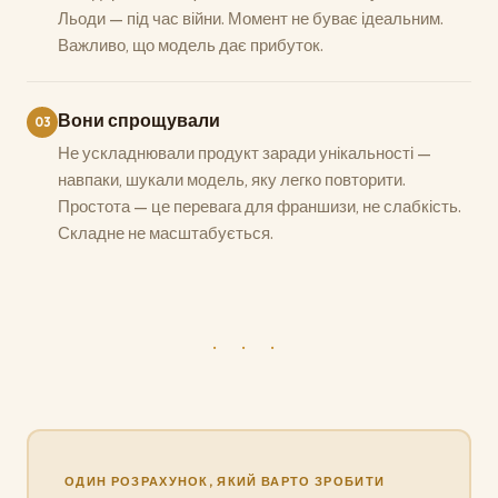
Льоди — під час війни. Момент не буває ідеальним.
Важливо, що модель дає прибуток.
Вони спрощували
03
Не ускладнювали продукт заради унікальності —
навпаки, шукали модель, яку легко повторити.
Простота — це перевага для франшизи, не слабкість.
Складне не масштабується.
· · ·
ОДИН РОЗРАХУНОК, ЯКИЙ ВАРТО ЗРОБИТИ