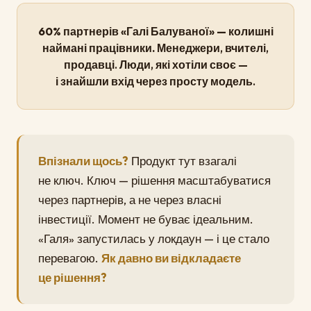
60% партнерів «Галі Балуваної» — колишні
наймані працівники.
Менеджери, вчителі,
продавці. Люди, які хотіли своє —
і знайшли вхід через просту модель.
Впізнали щось?
Продукт тут взагалі
не ключ. Ключ — рішення масштабуватися
через партнерів, а не через власні
інвестиції. Момент не буває ідеальним.
«Галя» запустилась у локдаун — і це стало
перевагою.
Як давно ви відкладаєте
це рішення?