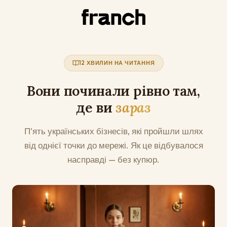
12 ХВИЛИН НА ЧИТАННЯ
Вони починали рівно там,
де ви
зараз
П'ять українських бізнесів, які пройшли шлях
від однієї точки до мережі. Як це відбувалося
насправді — без купюр.