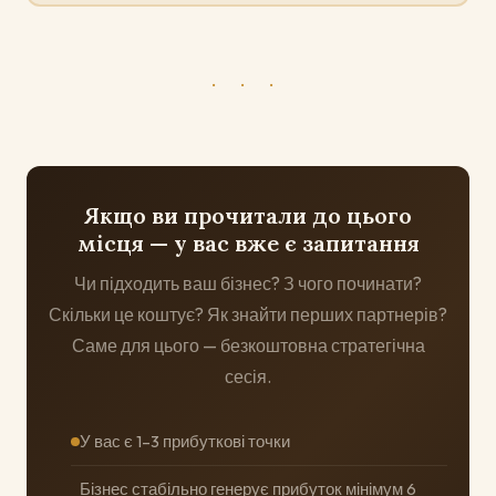
· · ·
Якщо ви прочитали до цього
місця — у вас вже є запитання
Чи підходить ваш бізнес? З чого починати?
Скільки це коштує? Як знайти перших партнерів?
Саме для цього — безкоштовна стратегічна
сесія.
У вас є 1–3 прибуткові точки
Бізнес стабільно генерує прибуток мінімум 6