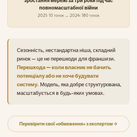
зростання мережі за три роки під час
повномасштабної війни
2021: 10 точок → 2024: 180 точок
Сезонність, нестандартна ніша, складний
ринок — це не перешкоди для франшизи.
Перешкода — коли власник не бачить
потенціалу або не хоче будувати
систему.
Модель, яка добре структурована,
масштабується в будь-яких умовах.
Перевірити свої «обмеження» з експертом