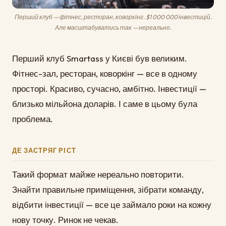
Перший клуб — фітнес, ресторан, коворкінг. $1 000 000 інвестицій.
Але масштабуватись так — нереально.
Перший клуб Smartass у Києві був великим.
Фітнес-зал, ресторан, коворкінг — все в одному
просторі. Красиво, сучасно, амбітно. Інвестиції —
близько мільйона доларів. І саме в цьому була
проблема.
ДЕ ЗАСТРЯГ РІСТ
Такий формат майже нереально повторити.
Знайти правильне приміщення, зібрати команду,
відбити інвестиції — все це займало роки на кожну
нову точку. Ринок не чекав.