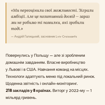
«Ми переоцінили свої можливості. Зіграли
амбіції. Але це позитивний досвід — зараз
ми не робимо ті помилки, які зробили
тоді.»
— Андрій Галицький, засновник Lviv Croissants
Повернулись у Польщу — але зі зробленим
домашнім завданням. Власне виробництво
у Львові і в США. Навчання команд на місцях.
Технологи адаптують меню під локальний ринок.
Щоденна звітність і онлайн-моніторинг.
218 закладів у 8 країнах.
Виторг у 2022-му — 1
мільярд гривень.