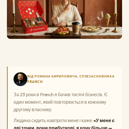
ВІД РОМАНА КИРИЛОВИЧА, СПІВЗАСНОВНИКА
FRANCH
За 23 роки в Franch я бачив тисячі бізнесів. Є
один момент, який повторюється в кожному
другому власнику.
Людина сидить навпроти мене і каже:
«У мене є
дві точки, вони прибуткові, я хочу більше —