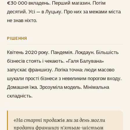
€30 000 вкладень. Перший магазин. Потім
десятий. Усі — в Луцьку. Про них за межами міста
не знав ніхто.
РІШЕННЯ
Квітень 2020 року. Пандемія. Локдаун. Більшість
бізнесів стоять і чекають. «Галя Балувана»
запускає франшизу. Логіка точна: люди масово
шукали прості бізнеси з невеликим порогом входу.
Домашня їжа. Зрозуміла модель. Мінімальна
складність.
«На старті продажів ми за день могли
продати франшизу п'ятьом-шістьом