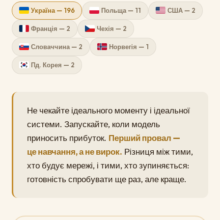
Україна — 196
Польща — 11
США — 2
Франція — 2
Чехія — 2
Словаччина — 2
Норвегія — 1
Пд. Корея — 2
Не чекайте ідеального моменту і ідеальної
системи. Запускайте, коли модель
приносить прибуток.
Перший провал —
це навчання, а не вирок.
Різниця між тими,
хто будує мережі, і тими, хто зупиняється:
готовність спробувати ще раз, але краще.