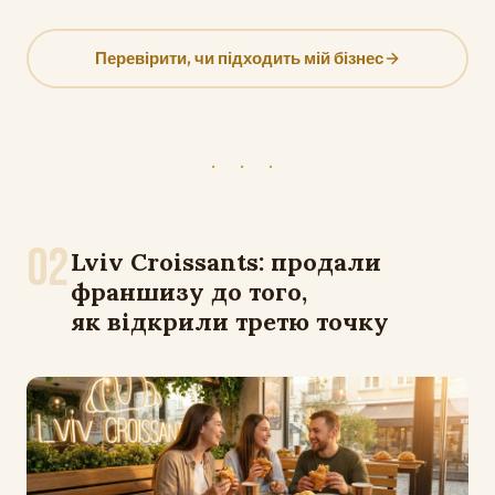
Перевірити, чи підходить мій бізнес
· · ·
02
Lviv Croissants: продали
франшизу до того,
як відкрили третю точку