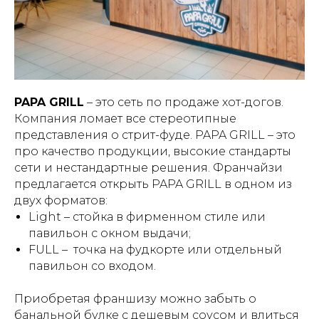
PAPA GRILL
– это сеть по продаже хот-догов.
Компания ломает все стереотипные
представления о стрит-фуде. PAPA GRILL – это
про качество продукции, высокие стандарты
сети и нестандартные решения. Франчайзи
предлагается открыть PAPA GRILL в одном из
двух форматов:
Light – стойка в фирменном стиле или
павильон с окном выдачи;
FULL – точка на фудкорте или отдельный
павильон со входом.
Приобретая франшизу можно забыть о
банальной булке с дешевым соусом и влиться