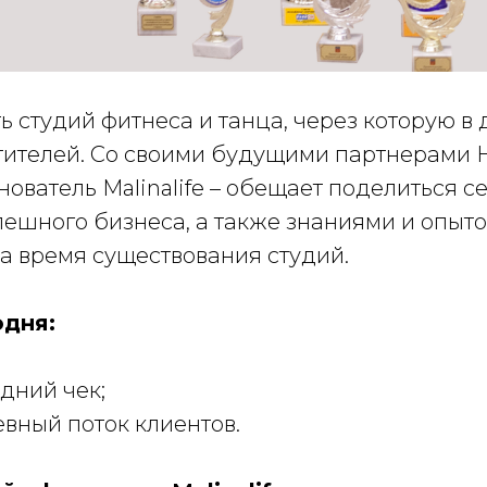
ть студий фитнеса и танца, через которую в
етителей. Со своими будущими партнерами 
нователь Malinalife – обещает поделиться с
ешного бизнеса, а также знаниями и опыто
а время существования студий.
одня:
едний чек;
евный поток клиентов.