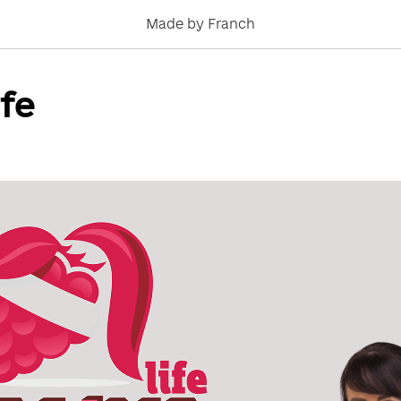
Made by Franch
ife