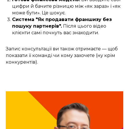
цифри й бачите різницю між «як зараз» і «як
може бути». Це шокує.
Система "Як продавати франшизу без
пошуку партнерів".
Після цього відео
клієнти самі почнуть вас знаходити.
Запис консультації ви також отримаєте — щоб
показати її команді чи кому захочете (ну крім
конкурентів).