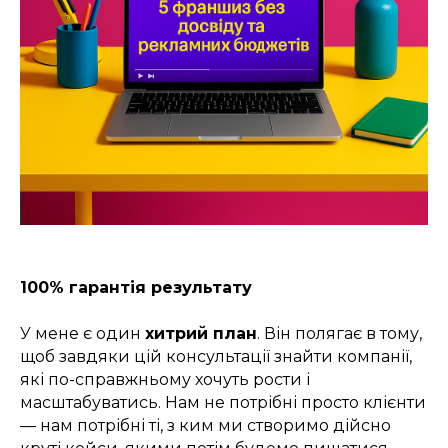
100% гарантія результату
У мене є один
хитрий план
. Він полягає в тому,
щоб завдяки цій консультації знайти компанії,
які по-справжньому хочуть рости і
масштабуватись. Нам не потрібні просто клієнти
— нам потрібні ті, з ким ми створимо дійсно