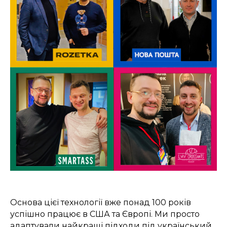
Основа цієї технології вже понад 100 років
успішно працює в США та Європі. Ми просто
адаптували найкращі підходи під український