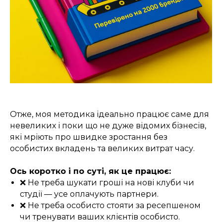
Отже, моя методика ідеально працює саме для
невеликих і поки що не дуже відомих бізнесів,
які мріють про швидке зростання без
особистих вкладень та великих витрат часу.
Ось коротко і по суті, як це працює:
❌ Не треба шукати гроші на нові клуби чи
студії — усе оплачують партнери.
❌ Не треба особисто стояти за ресепшеном
чи тренувати ваших клієнтів особисто.