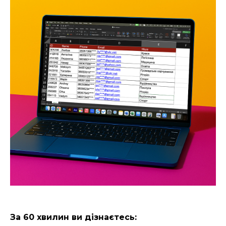
За 60 хвилин ви дізнаєтесь: