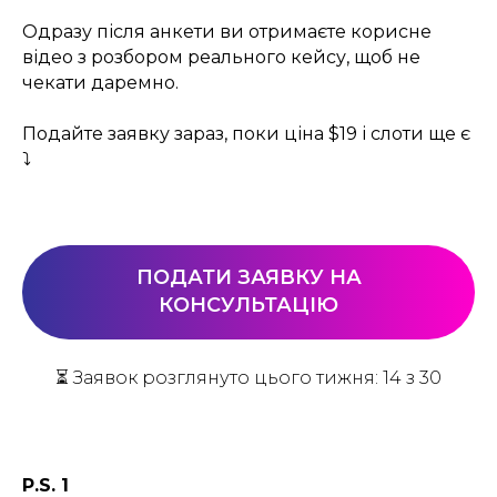
Одразу після анкети ви отримаєте корисне
відео з розбором реального кейсу, щоб не
чекати даремно.
Подайте заявку зараз, поки ціна $19 і слоти ще є
⤵️
ПОДАТИ ЗАЯВКУ НА
КОНСУЛЬТАЦІЮ
⏳ Заявок розглянуто цього тижня: 14 з 30
P.S. 1