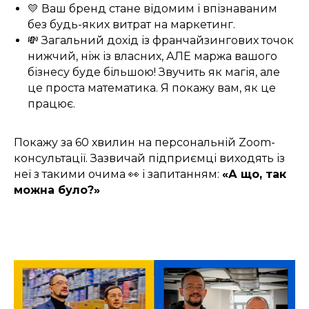
💛 Ваш бренд стане відомим і впізнаваним
без будь-яких витрат на маркетинг.
💸 Загальний дохід із франчайзингових точок
нижчий, ніж із власних, АЛЕ маржа вашого
бізнесу буде більшою! Звучить як магія, але
це проста математика. Я покажу вам, як це
працює.
Покажу за 60 хвилин на персональній Zoom-
консультації. Зазвичай підприємці виходять із
неї з такими очима 👀 і запитанням:
«А що, так
можна було?»