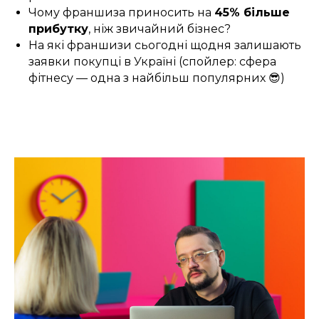
Чому франшиза приносить на
45% більше
прибутку
, ніж звичайний бізнес?
На які франшизи сьогодні щодня залишають
заявки покупці в Україні (спойлер: сфера
фітнесу — одна з найбільш популярних 😎)