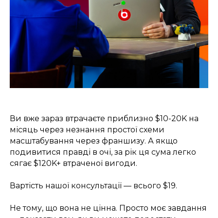
Ви вже зараз втрачаєте приблизно $10-20K на
місяць через незнання простої схеми
масштабування через франшизу. А якщо
подивитися правді в очі, за рік ця сума легко
сягає $120K+ втраченої вигоди.
Вартість нашої консультації — всього $19.
Не тому, що вона не цінна. Просто моє завдання