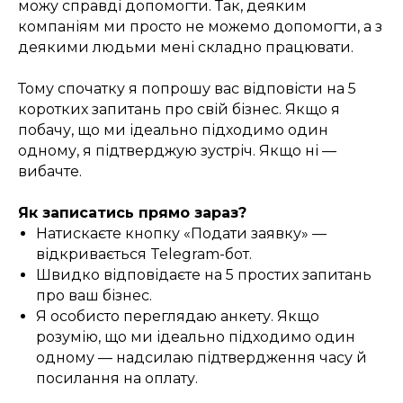
можу справді допомогти. Так, деяким
компаніям ми просто не можемо допомогти, а з
деякими людьми мені складно працювати.
Тому спочатку я попрошу вас відповісти на 5
коротких запитань про свій бізнес. Якщо я
побачу, що ми ідеально підходимо один
одному, я підтверджую зустріч. Якщо ні —
вибачте.
Як записатись прямо зараз?
Натискаєте кнопку «Подати заявку» —
відкривається Telegram-бот.
Швидко відповідаєте на 5 простих запитань
про ваш бізнес.
Я особисто переглядаю анкету. Якщо
розумію, що ми ідеально підходимо один
одному — надсилаю підтвердження часу й
посилання на оплату.