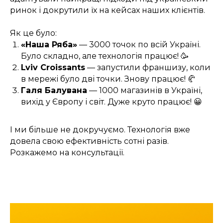
ринок і докрутили їх на кейсах наших клієнтів.
Як це було:
«Наша Ряба»
— 3000 точок по всій Україні.
Було складно, але технологія працює! 🥳
Lviv Croissants
— запустили франшизу, коли
в мережі було дві точки. Знову працює! 🥐
Галя Балувана
— 1000 магазинів в Україні,
вихід у Європу і світ. Дуже круто працює! 😀
І ми більше не докручуємо. Технологія вже
довела свою ефективність сотні разів.
Розкажемо на консультації.