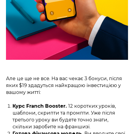
Але це ще не все. На вас чекає 3 бонуси, після
яких $19 здадуться найкращою інвестицією у
вашому житті:
Курс Franch Booster.
12 коротких уроків,
шаблони, скрипти та промпти. Уже після
третього уроку ви будете точно знати,
скільки заробите на франшизі.
Готова фінансова модель.
Ви вводите свої