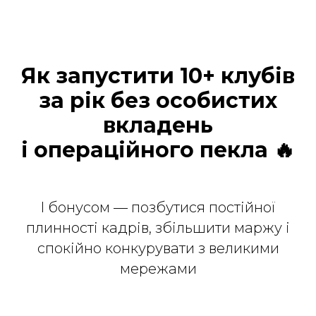
Як запустити 10+ клубів
за рік без особистих
вкладень
і операційного пекла 🔥
І бонусом — позбутися постійної
плинності кадрів, збільшити маржу і
спокійно конкурувати з великими
мережами