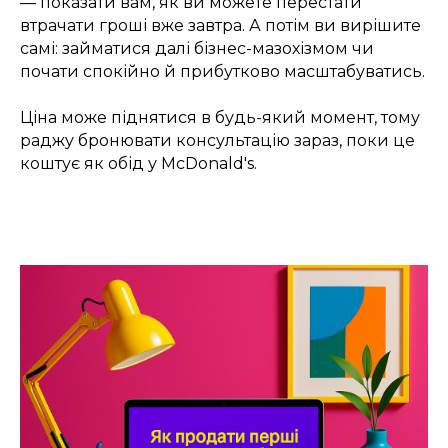
— показати вам, як ви можете перестати
втрачати гроші вже завтра. А потім ви вирішите
самі: займатися далі бізнес-мазохізмом чи
почати спокійно й прибутково масштабуватись.
Ціна може піднятися в будь-який момент, тому
раджу бронювати консультацію зараз, поки це
коштує як обід у McDonald's.