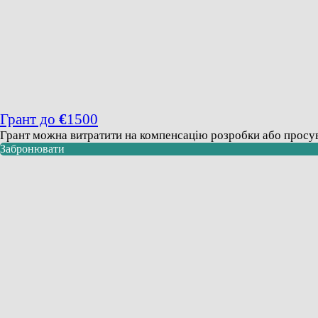
Грант до
€
1500
Грант можна витратити на компенсацію розробки або прос
Забронювати