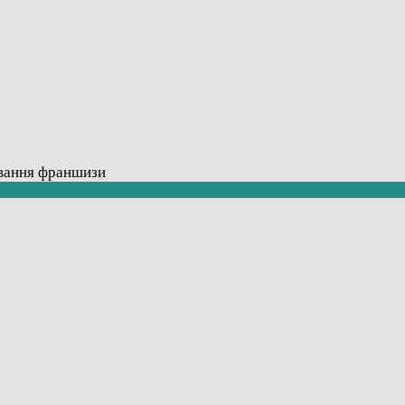
ування франшизи