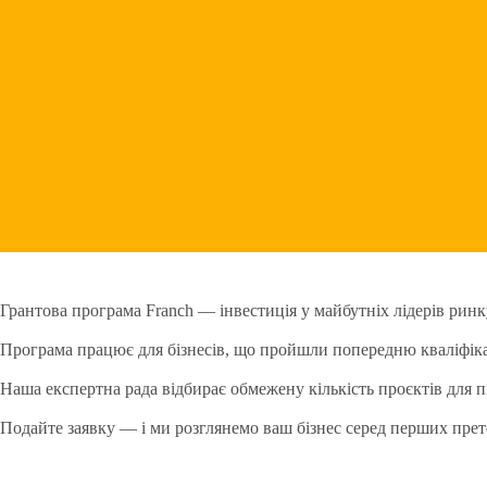
Грантова програма Franch — інвестиція у майбутніх лідерів ринк
Програма працює для бізнесів, що пройшли попередню кваліфіка
Наша експертна рада відбирає обмежену кількість проєктів для 
Подайте заявку — і ми розглянемо ваш бізнес серед перших прет