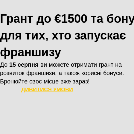
Грант до
€
1500 та бон
для тих, хто запускає
франшизу
До
15 серпня
ви можете отримати грант на
розвиток франшизи, а також корисні бонуси.
Бронюйте своє місце вже зараз!
ДИВИТИСЯ УМОВИ