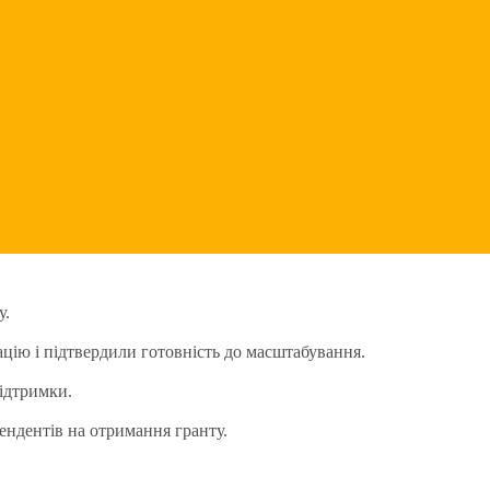
у.
цію і підтвердили готовність до масштабування.
підтримки.
ендентів на отримання гранту.