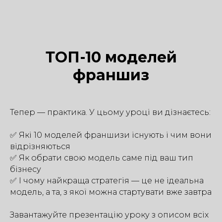
ТОП-10 моделей
франшиз
Тепер — практика. У цьому уроці ви дізнаєтесь:
✅ Які 10 моделей франшизи існують і чим вони
відрізняються
✅ Як обрати свою модель саме під ваш тип
бізнесу
✅ І чому найкраща стратегія — це не ідеальна
модель, а та, з якої можна стартувати вже завтра
Завантажуйте презентацію уроку з описом всіх