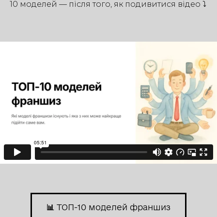
10 моделей — після того, як подивитися відео ⤵️
📊 ТОП-10 моделей франшиз