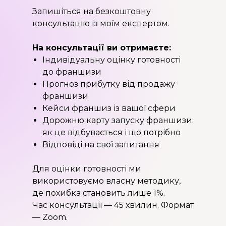
Запишіться на безкоштовну
консультацію із моїм експертом.
На консультації ви отримаєте:
Індивідуальну оцінку готовності
до франшизи
Прогноз прибутку від продажу
франшизи
Кейси франшиз із вашої сфери
Дорожню карту запуску франшизи:
як це відбувається і що потрібно
Відповіді на свої запитання
Для оцінки готовності ми
використовуємо власну методику,
де похибка становить лише 1%.
Час консультації — 45 хвилин. Формат
— Zoom.