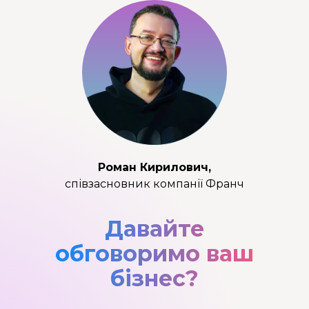
Роман Кирилович,
співзасновник компанії Франч
Давайте
обговоримо ваш
бізнес?